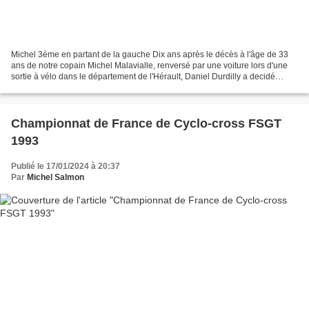
Michel 3ème en partant de la gauche Dix ans après le décès à l'âge de 33
ans de notre copain Michel Malavialle, renversé par une voiture lors d'une
sortie à vélo dans le département de l'Hérault, Daniel Durdilly a decidé
d'organiser une randonnée cyclo...
Championnat de France de Cyclo-cross FSGT
1993
Publié le 17/01/2024 à 20:37
Par
Michel Salmon