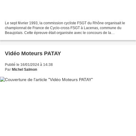
Le sept février 1993, la commission cycliste FSGT du Rhône organisait le
championnat de France de Cyclo-cross FSGT à Lacenas, commune du
Beaujolais. Cette épreuve était organisée avec le concours de la
Municipalité et du comité des Fêtes de LACENAS. Une...
Vidéo Moteurs PATAY
Publié le 16/01/2024 à 14:38
Par
Michel Salmon