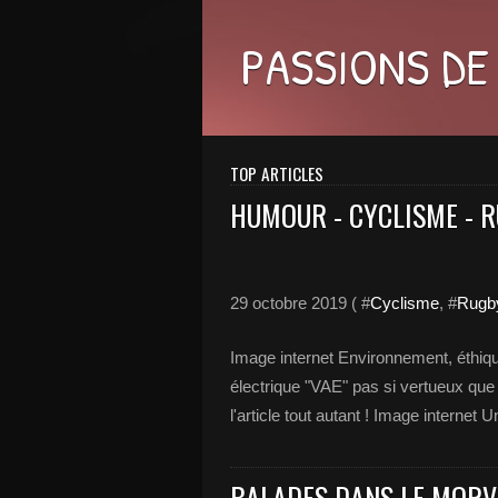
PASSIONS DE
TOP ARTICLES
HUMOUR - CYCLISME - 
29 octobre 2019 ( #
Cyclisme
, #
Rugb
Image internet Environnement, éthiqu
électrique "VAE" pas si vertueux que c
l'article tout autant ! Image internet U
BALADES DANS LE MORVA