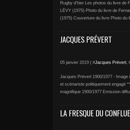
Rugby d'hier Les photos du livre d
LÉVY (1975) Photo du livre de Fer
(1975) Couverture du livre Photo du
JACQUES PRÉVERT
05 janvier 2019 ( #
Jacques Prévert
, 
Jacques Prévert 1900/1977 - Image in
et scénariste politiquement engagé ***
magnifique 1900/1977 Emission diffu
LA FRESQUE DU CONFLU