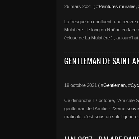
26 mars 2021 ( #
Peintures murales
, 
La fresque du confluent, une œuvre d
Mulatière , le long du Rhône en face
écluse de La Mulatière ) , aujourd'hui
GENTLEMAN DE SAINT AN
18 octobre 2021 ( #
Gentleman
, #
Cyc
Ce dimanche 17 octobre, l'Amicale 
gentleman de l'Amitié - 23ème souveni
matinale, c'est sous un soleil généreu