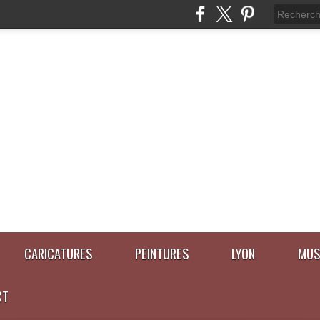
CARICATURES
PEINTURES
LYON
MUS
CT