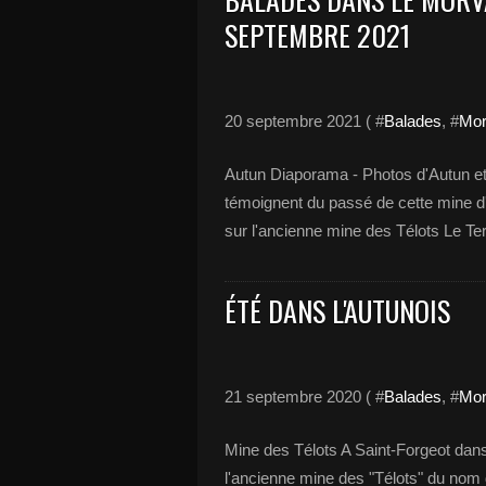
SEPTEMBRE 2021
20 septembre 2021 ( #
Balades
, #
Mor
Autun Diaporama - Photos d'Autun et 
témoignent du passé de cette mine d'o
sur l'ancienne mine des Télots Le Tern
ÉTÉ DANS L'AUTUNOIS
21 septembre 2020 ( #
Balades
, #
Mor
Mine des Télots A Saint-Forgeot dans
l'ancienne mine des "Télots" du nom d