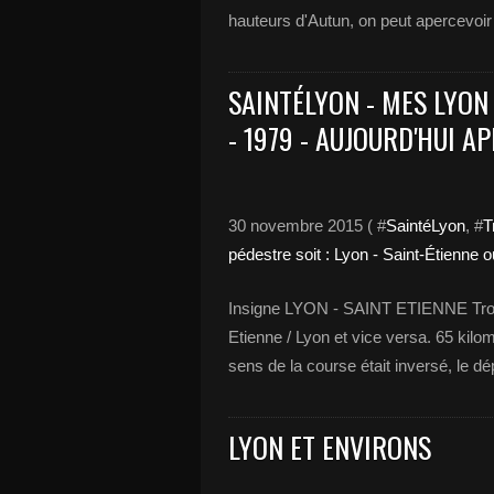
hauteurs d'Autun, on peut apercevoir l
SAINTÉLYON - MES LYON 
- 1979 - AUJOURD'HUI A
30 novembre 2015 ( #
SaintéLyon
, #
T
pédestre soit : Lyon - Saint-Étienne 
Insigne LYON - SAINT ETIENNE Trois 
Etienne / Lyon et vice versa. 65 kilo
sens de la course était inversé, le dépa
LYON ET ENVIRONS