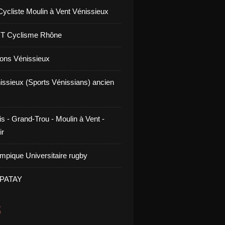
Cycliste Moulin à Vent Vénissieux
GT Cyclisme Rhône
ons Vénissieux
issieux (Sports Vénissians) ancien
s - Grand-Trou - Moulin à Vent -
ir
mpique Universitaire rugby
 PATAY
S