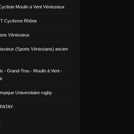
Cycliste Moulin à Vent Vénissieux
GT Cyclisme Rhône
ons Vénissieux
issieux (Sports Vénissians) ancien
s - Grand-Trou - Moulin à Vent -
ir
mpique Universitaire rugby
 PATAY
S