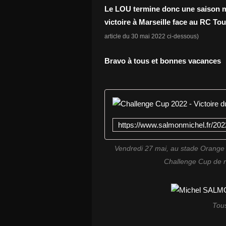
Le LOU termine donc une saison m
victoire à Marseille face au RC To
article du 30 mai 2022 ci-dessous)
Bravo à tous et bonnes vacances
Vendredi 27 mai, au stade Orange
Challenge Cup de r
Tous