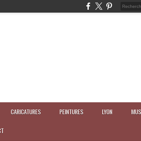
CARICATURES
PEINTURES
LYON
MUS
CT