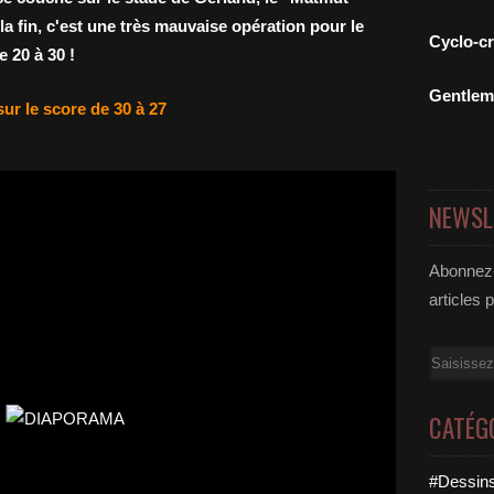
a fin, c'est une très mauvaise opération pour le
Cyclo-c
 20 à 30 !
Gentle
ur le score de 30 à 27
NEWSL
Abonnez-
articles 
Email
CATÉG
#Dessins