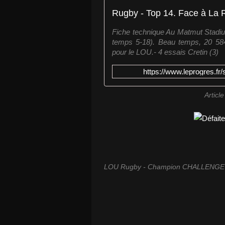
Fiche technique Au Matmut Stadiu
temps 5-18). Beau temps, 20 584 
pour le LOU.- 4 essais Cretin (3)
https://www.leprogres.fr
Artic
LOU Rugby - Champion CHALLENGE