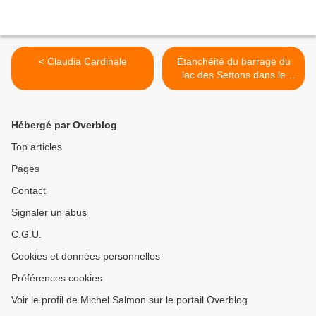
< Claudia Cardinale
Étanchéité du barrage du
lac des Settons dans le
morvan >
Hébergé par Overblog
Top articles
Pages
Contact
Signaler un abus
C.G.U.
Cookies et données personnelles
Préférences cookies
Voir le profil de Michel Salmon sur le portail Overblog