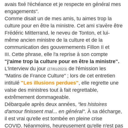
avais fixé l'échéance et je respecte en général mes
engagements".
Comme disait un de mes amis, tu aimes trop la
culture pour en être la ministre. Cet ami s'avère être
Frédéric Mitterrand, le neveu de Tonton, et lui-
même ancien ministre de la culture et de la
communication des gouvernements Fillon II et
III. Cette phrase, elle l'a reprise à son compte
"j'aime trop la culture pour en être la ministre".
L'interview du jour
de l'émission les
(27/01/2023)
"Matins de France Culture" ; lors de cet entretien
intitulé
"Les illusions perdues"
, elle regrette une
valse
des ministres tout à fait regrettable,
extrêmement dommageable.
Débarquée après deux années,
"les histoires
d'amour finissent mal... en général"
. À sa décharge,
il est vrai qu'elle est tombée en pleine crise
COVID. Néanmoins, heureusement qu'elle n'est pas