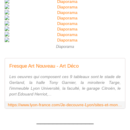
Diaporama
Fresque Art Nouveau - Art Déco
Les oeuvres qui composent ces 9 tableaux sont le stade de
Gerland, la halle Tony Garnier, la miroiterie Targe,
l'immeuble Lyon Université, la faculté, le garage Citroën, le
port Edouard Herriot,...
https://www.lyon-france.com/Je-decouvre-Lyon/sites-et-monuments/Sites-et-monuments-remarquables/Fresque-Art-Nouveau-Art-Deco
______________