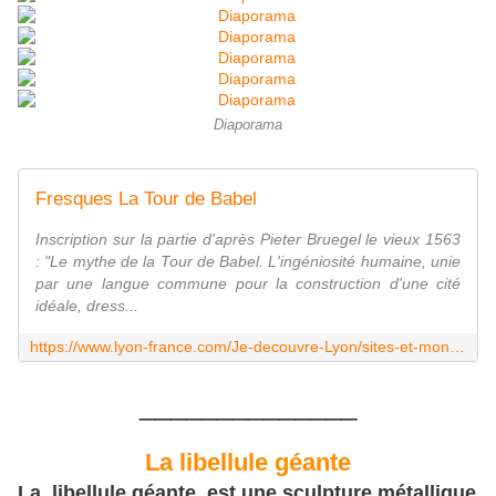
Diaporama
Fresques La Tour de Babel
Inscription sur la partie d'après Pieter Bruegel le vieux 1563
: "Le mythe de la Tour de Babel. L'ingéniosité humaine, unie
par une langue commune pour la construction d'une cité
idéale, dress...
https://www.lyon-france.com/Je-decouvre-Lyon/sites-et-monuments/Sites-et-monuments-remarquables/Fresques-La-Tour-de-Babel
______________
La libellule géante
La libellule géante, est une sculpture métallique