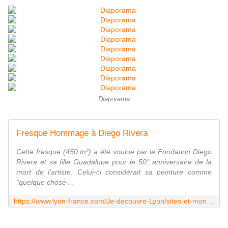
Diaporama
Fresque Hommage à Diego Rivera
Cette fresque (450 m²) a été voulue par la Fondation Diego
Rivera et sa fille Guadalupe pour le 50° anniversaire de la
mort de l'artiste. Celui-ci considérait sa peinture comme
"quelque chose ...
https://www.lyon-france.com/Je-decouvre-Lyon/sites-et-monuments/Sites-et-monuments-remarquables/Fresque-Hommage-a-Diego-Rivera
______________