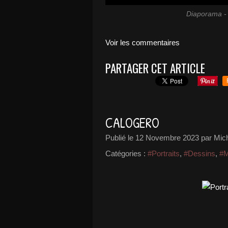
Diaporama - 
Voir les commentaires
PARTAGER CET ARTICLE
CALOGERO
Publié le
12 Novembre 2023
par Mic
Catégories :
#Portraits
,
#Dessins
,
#M