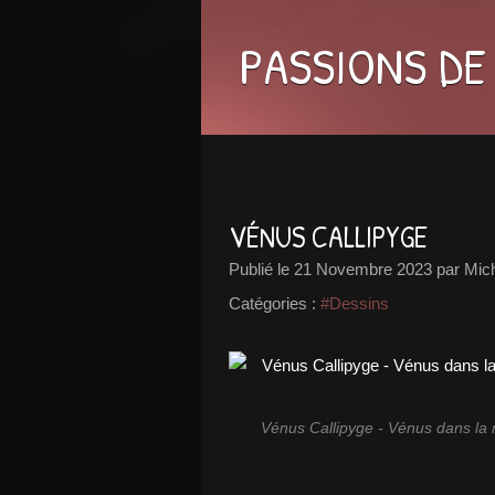
PASSIONS DE
VÉNUS CALLIPYGE
Publié le
21 Novembre 2023
par Mic
Catégories :
#Dessins
Vénus Callipyge - Vénus dans la 