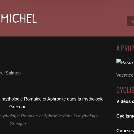
 MICHEL
À PRO
hel Salmon
Vacances
CYCLI
Vidéos 
Cyclism
mythologie Romaine et Aphrodite dans la mythologie
Grecque
Courses