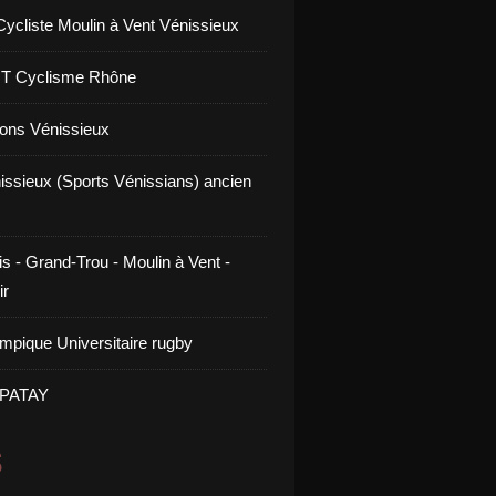
Cycliste Moulin à Vent Vénissieux
GT Cyclisme Rhône
ons Vénissieux
issieux (Sports Vénissians) ancien
s - Grand-Trou - Moulin à Vent -
ir
mpique Universitaire rugby
 PATAY
S