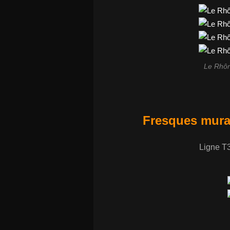
Le Rhôn
Fresques mural
Ligne T3