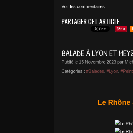
Voir les commentaires
PARTAGER CET ARTICLE
BALADE À LYON ET MEY
Publié le
15 Novembre 2023
par Mic
Catégories :
#Balades
,
#Lyon
,
#Pein
Le Rhône 