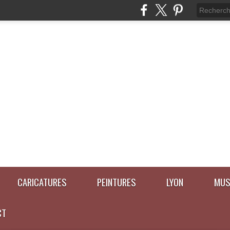
CARICATURES
PEINTURES
LYON
MUS
CT