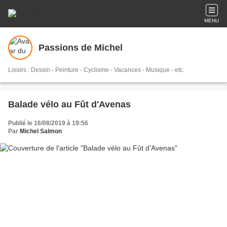
MENU
Passions de Michel
Loisirs : Dessin - Peinture - Cyclisme - Vacances - Musique - etc.
Balade vélo au Fût d'Avenas
Publié le 16/08/2019 à 19:56
Par
Michel Salmon