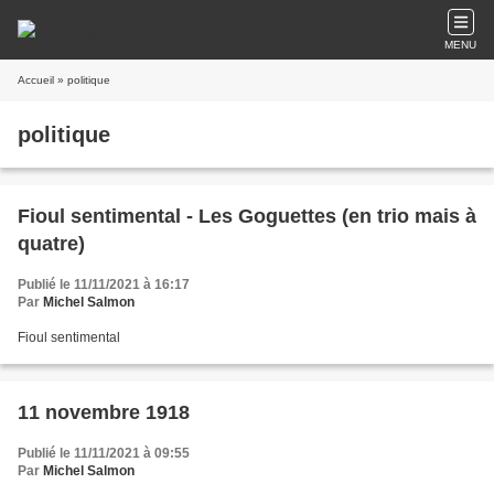
MENU
Accueil
» politique
politique
Fioul sentimental - Les Goguettes (en trio mais à
quatre)
Publié le 11/11/2021 à 16:17
Par
Michel Salmon
Fioul sentimental
11 novembre 1918
Publié le 11/11/2021 à 09:55
Par
Michel Salmon