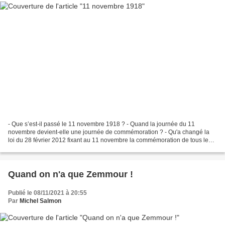
- Que s’est-il passé le 11 novembre 1918 ? - Quand la journée du 11
novembre devient-elle une journée de commémoration ? - Qu'a changé la
loi du 28 février 2012 fixant au 11 novembre la commémoration de tous les
morts pour la France ? - Quel est le programme...
Quand on n'a que Zemmour !
Publié le 08/11/2021 à 20:55
Par
Michel Salmon