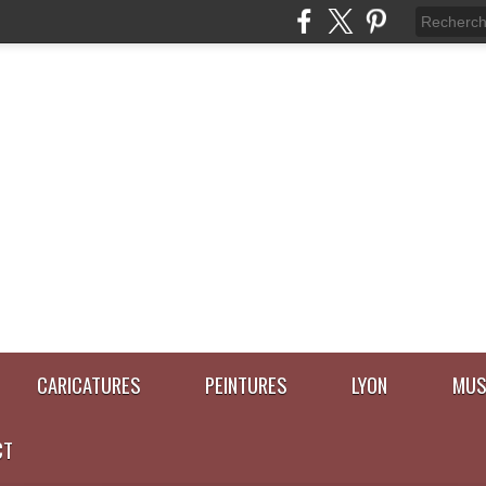
CARICATURES
PEINTURES
LYON
MUS
CT