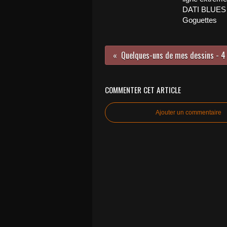
DATI BLUES 
Goguettes
Quelques-uns de mes dessins - 4
COMMENTER CET ARTICLE
Ajouter un commentaire