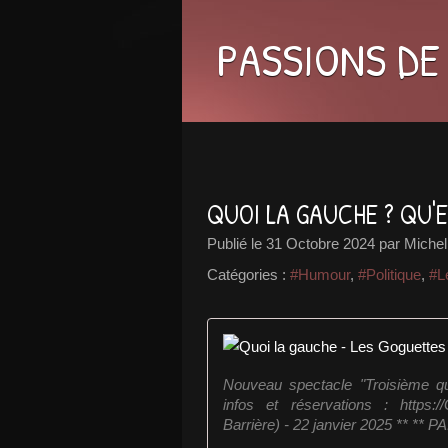
PASSIONS DE
QUOI LA GAUCHE ? QU'
Publié le
31 Octobre 2024
par Miche
Catégories :
#Humour
,
#Politique
,
#L
Nouveau spectacle "Troisième qu
infos et réservations : https:
Barrière) - 22 janvier 2025 ** ** PA.