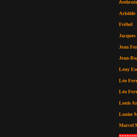
Ambrois
Aristide
Fréhel
Jacques 
Jean Fer
Jean-Ro
Leny Es
Léo Ferr
Léo Ferr
Louis A
Louise M
Marcel 
*******