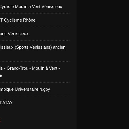
Cycliste Moulin à Vent Vénissieux
GT Cyclisme Rhône
ons Vénissieux
issieux (Sports Vénissians) ancien
s - Grand-Trou - Moulin à Vent -
ir
mpique Universitaire rugby
 PATAY
S