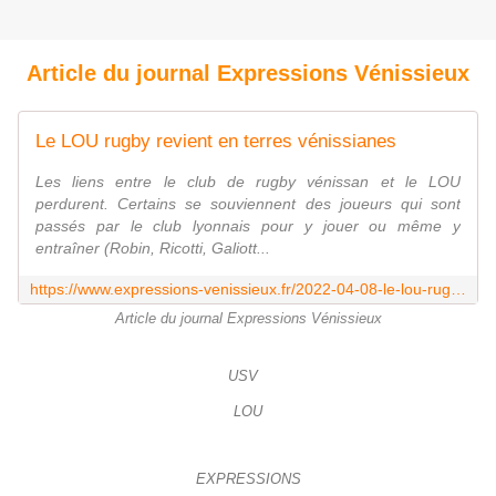
Article du journal Expressions Vénissieux
Le LOU rugby revient en terres vénissianes
Les liens entre le club de rugby vénissan et le LOU
perdurent. Certains se souviennent des joueurs qui sont
passés par le club lyonnais pour y jouer ou même y
entraîner (Robin, Ricotti, Galiott...
https://www.expressions-venissieux.fr/2022-04-08-le-lou-rugby-revient-en-terres-venissianes/
Article du journal Expressions Vénissieux
USV
LOU
EXPRESSIONS