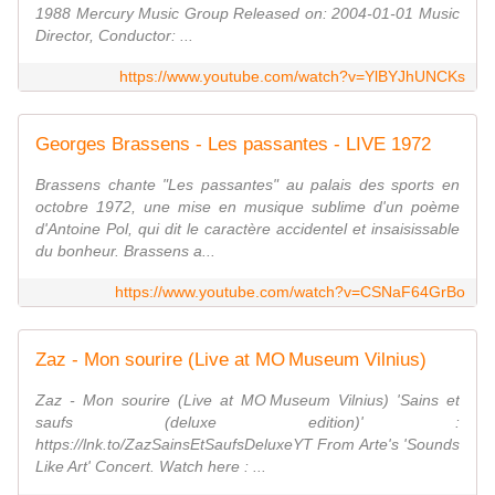
1988 Mercury Music Group Released on: 2004-01-01 Music
Director, Conductor: ...
https://www.youtube.com/watch?v=YlBYJhUNCKs
Georges Brassens - Les passantes - LIVE 1972
Brassens chante "Les passantes" au palais des sports en
octobre 1972, une mise en musique sublime d'un poème
d'Antoine Pol, qui dit le caractère accidentel et insaisissable
du bonheur. Brassens a...
https://www.youtube.com/watch?v=CSNaF64GrBo
Zaz - Mon sourire (Live at MO Museum Vilnius)
Zaz - Mon sourire (Live at MO Museum Vilnius) 'Sains et
saufs (deluxe edition)' :
https://lnk.to/ZazSainsEtSaufsDeluxeYT From Arte's 'Sounds
Like Art' Concert. Watch here : ...