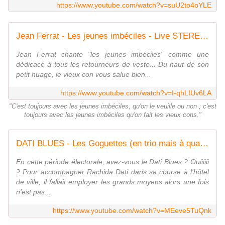
https://www.youtube.com/watch?v=suU2to4oYLE
Jean Ferrat - Les jeunes imbéciles - Live STEREO 1991
Jean Ferrat chante "les jeunes imbéciles" comme une
dédicace à tous les retourneurs de veste... Du haut de son
petit nuage, le vieux con vous salue bien...
https://www.youtube.com/watch?v=I-qhLIUv6LA
"C'est toujours avec les jeunes imbéciles, qu'on le veuille ou non ; c'est
toujours avec les jeunes imbéciles qu'on fait les vieux cons."
DATI BLUES - Les Goguettes (en trio mais à quatre)
En cette période électorale, avez-vous le Dati Blues ? Ouiiiiii
? Pour accompagner Rachida Dati dans sa course à l'hôtel
de ville, il fallait employer les grands moyens alors une fois
n'est pas...
https://www.youtube.com/watch?v=MEeve5TuQnk