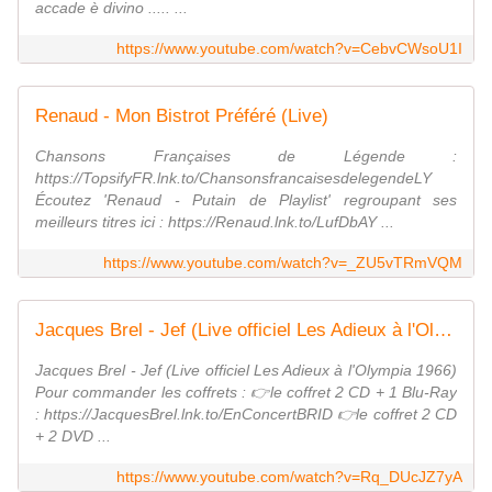
accade è divino ..... ...
https://www.youtube.com/watch?v=CebvCWsoU1I
Renaud - Mon Bistrot Préféré (Live)
Chansons Françaises de Légende :
https://TopsifyFR.lnk.to/ChansonsfrancaisesdelegendeLY
Écoutez 'Renaud - Putain de Playlist' regroupant ses
meilleurs titres ici : https://Renaud.lnk.to/LufDbAY ...
https://www.youtube.com/watch?v=_ZU5vTRmVQM
Jacques Brel - Jef (Live officiel Les Adieux à l'Olympia 1966)
Jacques Brel - Jef (Live officiel Les Adieux à l'Olympia 1966)
Pour commander les coffrets : 👉le coffret 2 CD + 1 Blu-Ray
: https://JacquesBrel.lnk.to/EnConcertBRID 👉le coffret 2 CD
+ 2 DVD ...
https://www.youtube.com/watch?v=Rq_DUcJZ7yA