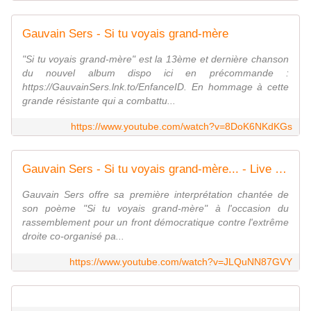
Gauvain Sers - Si tu voyais grand-mère
"Si tu voyais grand-mère" est la 13ème et dernière chanson
du nouvel album dispo ici en précommande :
https://GauvainSers.lnk.to/EnfanceID. En hommage à cette
grande résistante qui a combattu...
https://www.youtube.com/watch?v=8DoK6NKdKGs
Gauvain Sers - Si tu voyais grand-mère... - Live Place de la République 03/07/24
Gauvain Sers offre sa première interprétation chantée de
son poème "Si tu voyais grand-mère" à l'occasion du
rassemblement pour un front démocratique contre l'extrême
droite co-organisé pa...
https://www.youtube.com/watch?v=JLQuNN87GVY