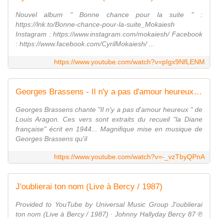
Nouvel album " Bonne chance pour la suite " :
https://lnk.to/Bonne-chance-pour-la-suite_Mokaiesh
Instagram : https://www.instagram.com/mokaiesh/ Facebook
: https://www.facebook.com/CyrilMokaiesh/ ...
https://www.youtube.com/watch?v=pIgx9NfLENM
Georges Brassens - Il n'y a pas d'amour heureux (Louis Aragon)- LIVE HD 1975
Georges Brassens chante "Il n'y a pas d'amour heureux " de
Louis Aragon. Ces vers sont extraits du recueil "la Diane
française" écrit en 1944... Magnifique mise en musique de
Georges Brassens qu'il
https://www.youtube.com/watch?v=-_vzTbyQPnA
J'oublierai ton nom (Live à Bercy / 1987)
Provided to YouTube by Universal Music Group J'oublierai
ton nom (Live à Bercy / 1987) · Johnny Hallyday Bercy 87 ℗