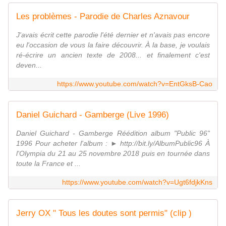
Les problèmes - Parodie de Charles Aznavour
J'avais écrit cette parodie l'été dernier et n'avais pas encore
eu l'occasion de vous la faire découvrir. À la base, je voulais
ré-écrire un ancien texte de 2008... et finalement c'est
deven...
https://www.youtube.com/watch?v=EntGksB-Cao
Daniel Guichard - Gamberge (Live 1996)
Daniel Guichard - Gamberge Réédition album "Public 96"
1996 Pour acheter l'album : ► http://bit.ly/AlbumPublic96 À
l'Olympia du 21 au 25 novembre 2018 puis en tournée dans
toute la France et ...
https://www.youtube.com/watch?v=Ugt6fdjkKns
Jerry OX " Tous les doutes sont permis" (clip )