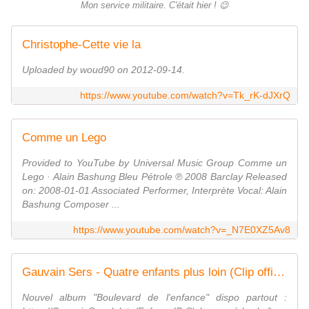
Mon service militaire. C'était hier ! 😉
Christophe-Cette vie la
Uploaded by woud90 on 2012-09-14.
https://www.youtube.com/watch?v=Tk_rK-dJXrQ
Comme un Lego
Provided to YouTube by Universal Music Group Comme un
Lego · Alain Bashung Bleu Pétrole ℗ 2008 Barclay Released
on: 2008-01-01 Associated Performer, Interprète Vocal: Alain
Bashung Composer ...
https://www.youtube.com/watch?v=_N7E0XZ5Av8
Gauvain Sers - Quatre enfants plus loin (Clip officiel)
Nouvel album "Boulevard de l'enfance" dispo partout :