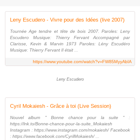
Leny Escudero - Vivre pour des Idées (live 2007)
Tournée Age tendre et tête de bois 2007. Paroles: Leny
Escudero Musique: Thierry Fervant Accompagné par
Clarisse, Kevin & Marvin 1973 Paroles: Lény Escudéro
Musique: Thierry Fervant Il était ...
https://www.youtube.com/watch?v=FW85MyyAbIA
Leny Escudero
Cyril Mokaiesh - Grâce à toi (Live Session)
Nouvel album " Bonne chance pour la suite " :
https://lnk.to/Bonne-chance-pour-la-suite_Mokaiesh
Instagram : https://www.instagram.com/mokaiesh/ Facebook
: https://www.facebook.com/CyrilMokaiesh/ ...