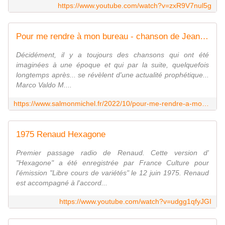
https://www.youtube.com/watch?v=zxR9V7nul5g
Pour me rendre à mon bureau - chanson de Jean Boyer (1945) Interprète Georges Tabet. - Passions de Michel
Décidément, il y a toujours des chansons qui ont été
imaginées à une époque et qui par la suite, quelquefois
longtemps après... se révèlent d'une actualité prophétique...
Marco Valdo M....
https://www.salmonmichel.fr/2022/10/pour-me-rendre-a-mon-bureau-chanson-de-jean-boyer-1945-interprete-georges-tabet.html
1975 Renaud Hexagone
Premier passage radio de Renaud. Cette version d'
"Hexagone" a été enregistrée par France Culture pour
l'émission "Libre cours de variétés" le 12 juin 1975. Renaud
est accompagné à l'accord...
https://www.youtube.com/watch?v=udgg1qfyJGI