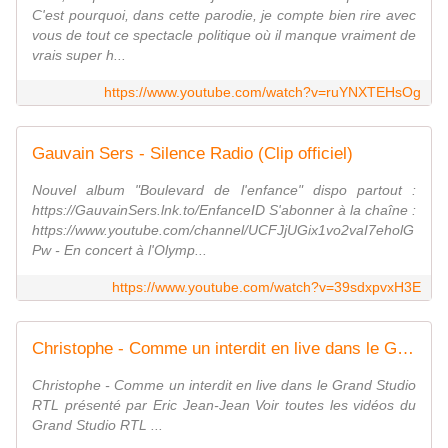
C'est pourquoi, dans cette parodie, je compte bien rire avec
vous de tout ce spectacle politique où il manque vraiment de
vrais super h...
https://www.youtube.com/watch?v=ruYNXTEHsOg
Gauvain Sers - Silence Radio (Clip officiel)
Nouvel album "Boulevard de l'enfance" dispo partout :
https://GauvainSers.lnk.to/EnfanceID S'abonner à la chaîne :
https://www.youtube.com/channel/UCFJjUGix1vo2vaI7eholG
Pw - En concert à l'Olymp...
https://www.youtube.com/watch?v=39sdxpvxH3E
Christophe - Comme un interdit en live dans le Grand Studio RTL - RTL - RTL
Christophe - Comme un interdit en live dans le Grand Studio
RTL présenté par Eric Jean-Jean Voir toutes les vidéos du
Grand Studio RTL ...