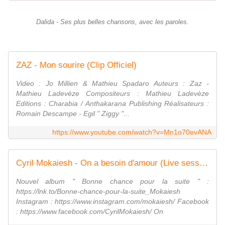
Dalida - Ses plus belles chansons, avec les paroles.
ZAZ - Mon sourire (Clip Officiel)
Video : Jo Millien & Mathieu Spadaro Auteurs : Zaz -
Mathieu Ladevèze Compositeurs : Mathieu Ladevèze
Editions : Charabia / Anthakarana Publishing Réalisateurs :
Romain Descampe - Egil " Ziggy "...
https://www.youtube.com/watch?v=Mn1o70evANA
Cyril Mokaiesh - On a besoin d'amour (Live session)
Nouvel album " Bonne chance pour la suite " :
https://lnk.to/Bonne-chance-pour-la-suite_Mokaiesh
Instagram : https://www.instagram.com/mokaiesh/ Facebook
: https://www.facebook.com/CyrilMokaiesh/ On