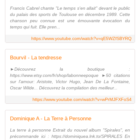
Francis Cabrel chante "Le temps s'en allait" devant le public
du palais des sports de Toulouse en décembre 1989. Cette
chanson peu connue est une émouvante évocation du
temps qui fuit. Elle pren...
https://www.youtube.com/watch?v=qE5WZfSBYRQ
Bourvil - La tendresse
►Découvrez la boutique :
https://www.etsy.com/fr/shop/labonneepoque ►50 citations
sur l'amour: Aristote, Victor Hugo, Jean De La Fontaine,
Oscar Wilde... Découvrez la compilation des meilleur...
https://www.youtube.com/watch?v=wPrMJFXFoS4
Dominique A - La Terre à Personne
La terre à personne Extrait du nouvel album "Spirales", en
précommande ici : https://dominiquea.lnk.to/SPIRALES En