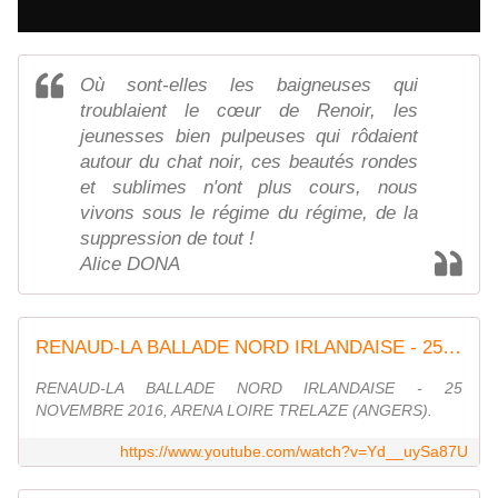
Où sont-elles les baigneuses qui
troublaient le cœur de Renoir, les
jeunesses bien pulpeuses qui rôdaient
autour du chat noir, ces beautés rondes
et sublimes n′ont plus cours, nous
vivons sous le régime du régime, de la
suppression de tout !
Alice DONA
RENAUD-LA BALLADE NORD IRLANDAISE - 25 NOVEMBRE 2016, ARENA LOIRE TRELAZE (ANGERS).
RENAUD-LA BALLADE NORD IRLANDAISE - 25
NOVEMBRE 2016, ARENA LOIRE TRELAZE (ANGERS).
https://www.youtube.com/watch?v=Yd__uySa87U