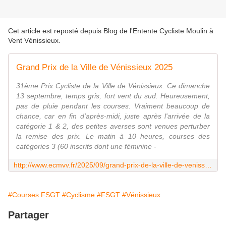
Cet article est reposté depuis
Blog de l'Entente Cycliste Moulin à
Vent Vénissieux
.
Grand Prix de la Ville de Vénissieux 2025
31ème Prix Cycliste de la Ville de Vénissieux. Ce dimanche
13 septembre, temps gris, fort vent du sud. Heureusement,
pas de pluie pendant les courses. Vraiment beaucoup de
chance, car en fin d'après-midi, juste après l'arrivée de la
catégorie 1 & 2, des petites averses sont venues perturber
la remise des prix. Le matin à 10 heures, courses des
catégories 3 (60 inscrits dont une féminine -
http://www.ecmvv.fr/2025/09/grand-prix-de-la-ville-de-venissieux-2025.html
#Courses FSGT
#Cyclisme
#FSGT
#Vénissieux
Partager