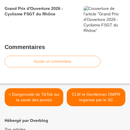
Grand Prix d'Ouverture 2026 -
Cyclisme FSGT du Rhône
Commentaires
Ajouter un commentaire
< Dangerosité de TikTok sur
CLM et Gentleman OMPR
la santé des jeunes
organisé par le SC
Manissieux >
Hébergé par Overblog
Top articles