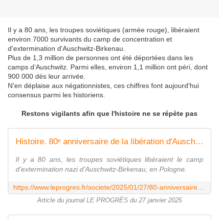
Il y a 80 ans, les troupes soviétiques (armée rouge), libéraient
environ 7000 survivants du camp de concentration et
d'extermination d'Auschwitz-Birkenau.
Plus de 1,3 million de personnes ont été déportées dans les
camps d’Auschwitz. Parmi elles, environ 1,1 million ont péri, dont
900 000 dès leur arrivée.
N'en déplaise aux négationnistes, ces chiffres font aujourd'hui
consensus parmi les historiens.
Restons vigilants afin que l'histoire ne se répète pas
Histoire. 80ᵉ anniversaire de la libération d'Auschwitz : les survivants pour mémoire
Il y a 80 ans, les troupes soviétiques libéraient le camp
d'extermination nazi d'Auschwitz-Birkenau, en Pologne.
https://www.leprogres.fr/societe/2025/01/27/80-anniversaire-de-la-liberation-d-auschwitz-les-survivants-pour-memoire
Article du journal LE PROGRÈS du 27 janvier 2025