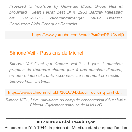
Provided to YouTube by Universal Music Group Nuit et
brouillard · Jean Ferrat Best Of ℗ 1963 Barclay Released
on: 2022-07-15 Recordingarranger, Music Director,
Conductor: Alain Goraguer Recordin...
https://www.youtube.com/watch?v=2sxPPUDyMj0
Simone Veil - Passions de Michel
Simone Veil C'est qui Simone Veil ? - 1 jour, 1 question
propose de répondre chaque jour à une question d'enfant,
en une minute et trente secondes. Le commentaire explic...
Simone Veil, l'instinc...
https://www.salmonmichel.fr/2016/04/dessin-du-cinq-avril-deux-mille-seize.html
Simone VIEL, juive, survivante du camp de concentration d'Auschwitz-
Birkena. Egalement porteuse de la loi IVG
___________________________________________________
Au cours de l'été 1944 à Lyon
Au cours de l'été 1944, la prison de Montluc étant surpeuplée, les