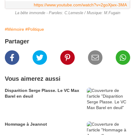
https://www.youtube.com/watch?v=2goXjwx-3MA
La bête immonde - Paroles: C.Lemesle / Musique: M.Fugain
#Mémoire
#Politique
Partager
Vous aimerez aussi
Disparition Serge Plasse. Le VC Max
Barel en deuil
Hommage à Jeannot