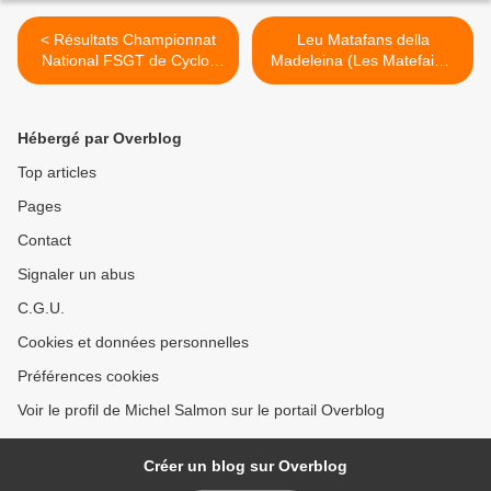
< Résultats Championnat
Leu Matafans della
National FSGT de Cyclo-
Madeleina (Les Matefaims
cross 2025
de la Madeleine) >
Hébergé par Overblog
Top articles
Pages
Contact
Signaler un abus
C.G.U.
Cookies et données personnelles
Préférences cookies
Voir le profil de Michel Salmon sur le portail Overblog
Créer un blog sur Overblog