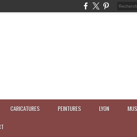
CARICATURES
PEINTURES
LYON
MUS
CT