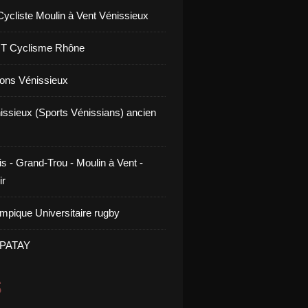
Cycliste Moulin à Vent Vénissieux
GT Cyclisme Rhône
ons Vénissieux
issieux (Sports Vénissians) ancien
s - Grand-Trou - Moulin à Vent -
ir
mpique Universitaire rugby
 PATAY
S