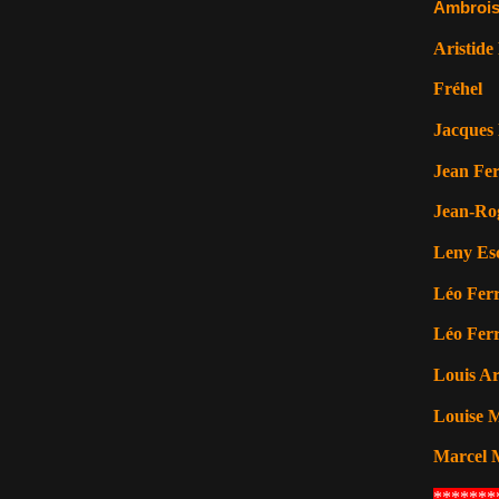
Ambrois
Aristide
Fréhel
Jacques 
Jean Fer
Jean-Ro
Leny Es
Léo Ferr
Léo Ferr
Louis A
Louise M
Marcel 
*******