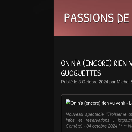
PASSIONS DE
ON N'A (ENCORE) RIEN 
GUOGUETTES
Publié le
3 Octobre 2024
par Michel
Nouveau spectacle "Troisième qu
infos et réservations : https:
Comète) - 04 octobre 2024 ** ** N