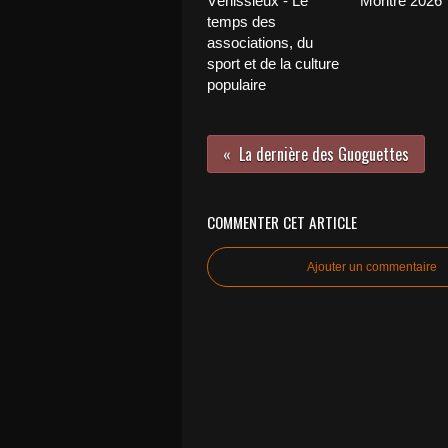
Vénissieux - Le
Montre 2026
temps des
associations, du
sport et de la culture
populaire
La dernière des Guoguettes
COMMENTER CET ARTICLE
Ajouter un commentaire