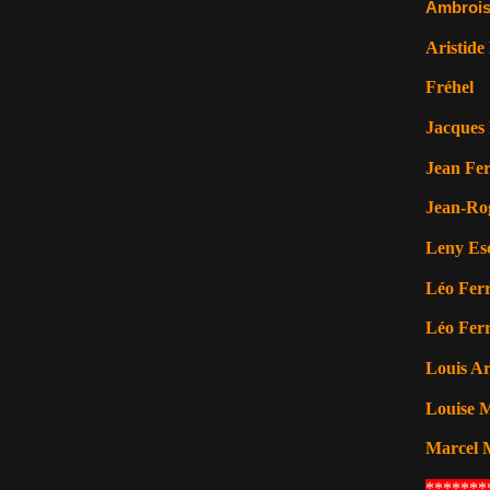
Ambrois
Aristide
Fréhel
Jacques 
Jean Fer
Jean-Ro
Leny Es
Léo Ferr
Léo Ferr
Louis A
Louise M
Marcel 
*******