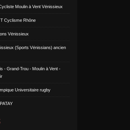
Cycliste Moulin à Vent Vénissieux
GT Cyclisme Rhône
ons Vénissieux
issieux (Sports Vénissians) ancien
s - Grand-Trou - Moulin à Vent -
ir
mpique Universitaire rugby
 PATAY
S