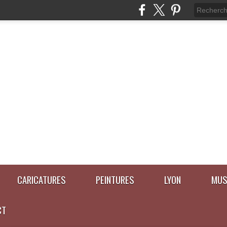
CARICATURES
PEINTURES
LYON
MUS
CT