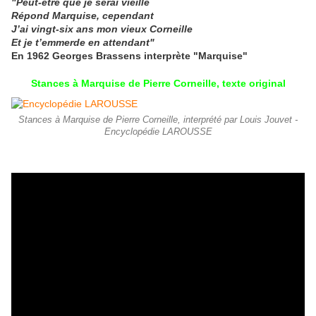
"Peut-être que je serai vieille
Répond Marquise, cependant
J’ai vingt-six ans mon vieux Corneille
Et je t’emmerde en attendant"
En 1962 Georges Brassens interprète "Marquise"
Stances à Marquise de Pierre Corneille, texte original
Stances à Marquise de Pierre Corneille, interprété par Louis Jouvet -
Encyclopédie LAROUSSE