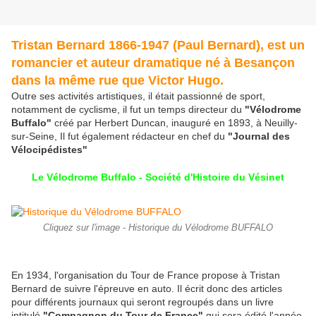
Tristan Bernard 1866-1947 (Paul Bernard), est un
romancier et auteur dramatique né à Besançon
dans la même rue que Victor Hugo.
Outre ses activités artistiques, il était passionné de sport,
notamment de cyclisme, il fut un temps directeur du
"Vélodrome
Buffalo"
créé par Herbert Duncan, inauguré en 1893, à Neuilly-
sur-Seine, Il fut également rédacteur en chef du
"Journal des
Vélocipédistes"
Le Vélodrome Buffalo - Société d'Histoire du Vésinet
Cliquez sur l'image - Historique du Vélodrome BUFFALO
En 1934, l'organisation du Tour de France propose à Tristan
Bernard de suivre l'épreuve en auto. Il écrit donc des articles
pour différents journaux qui seront regroupés dans un livre
intitulé
"Compagnon du Tour de France"
qui sera édité l'année