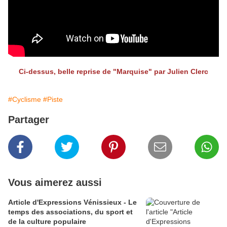
Ci-dessus, belle reprise de "Marquise" par Julien Clerc
#Cyclisme
#Piste
Partager
Vous aimerez aussi
Article d'Expressions Vénissieux - Le
temps des associations, du sport et
de la culture populaire