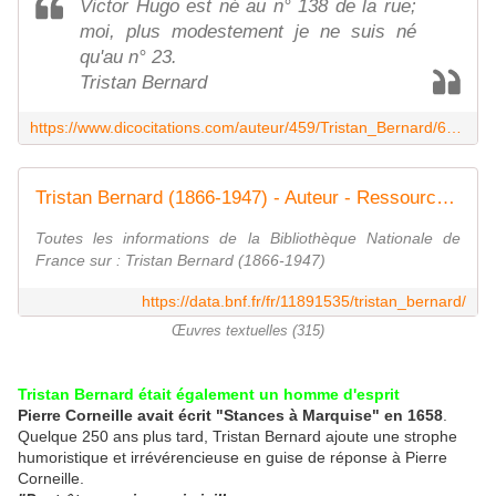
Victor Hugo est né au n° 138 de la rue;
moi, plus modestement je ne suis né
qu'au n° 23.
Tristan Bernard
https://www.dicocitations.com/auteur/459/Tristan_Bernard/60.php
Tristan Bernard (1866-1947) - Auteur - Ressources de la Bibliothèque nationale de France
Toutes les informations de la Bibliothèque Nationale de
France sur : Tristan Bernard (1866-1947)
https://data.bnf.fr/fr/11891535/tristan_bernard/
Œuvres textuelles (315)
Tristan Bernard était également un homme d'esprit
Pierre Corneille avait écrit "Stances à Marquise" en 1658
.
Quelque 250 ans plus tard, Tristan Bernard ajoute une strophe
humoristique et irrévérencieuse en guise de réponse à Pierre
Corneille.