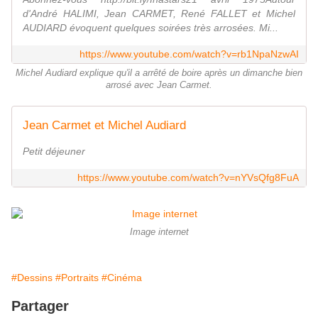
d'André HALIMI, Jean CARMET, René FALLET et Michel
AUDIARD évoquent quelques soirées très arrosées. Mi...
https://www.youtube.com/watch?v=rb1NpaNzwAI
Michel Audiard explique qu'il a arrêté de boire après un dimanche bien
arrosé avec Jean Carmet.
Jean Carmet et Michel Audiard
Petit déjeuner
https://www.youtube.com/watch?v=nYVsQfg8FuA
Image internet
#Dessins
#Portraits
#Cinéma
Partager