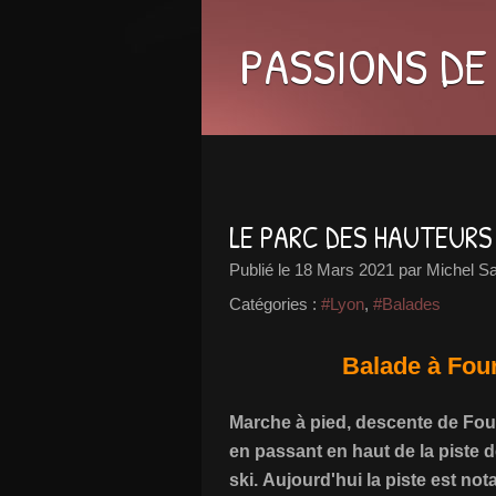
PASSIONS DE
LE PARC DES HAUTEURS 
Publié le
18 Mars 2021
par Michel S
Catégories :
#Lyon
,
#Balades
Balade à Four
Marche à pied, descente de Four
en passant en haut de la piste d
ski. Aujourd'hui la piste est not