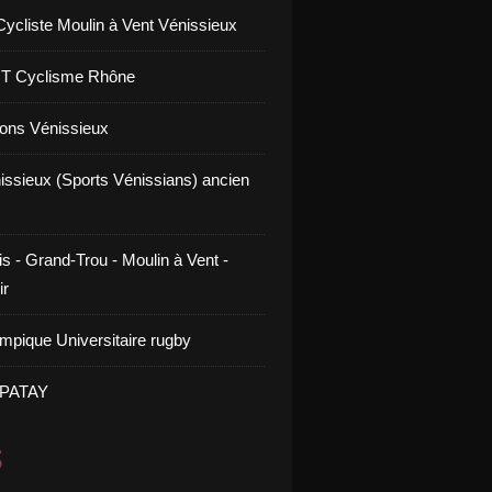
Cycliste Moulin à Vent Vénissieux
GT Cyclisme Rhône
ons Vénissieux
issieux (Sports Vénissians) ancien
s - Grand-Trou - Moulin à Vent -
ir
mpique Universitaire rugby
 PATAY
S