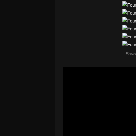
Fourv