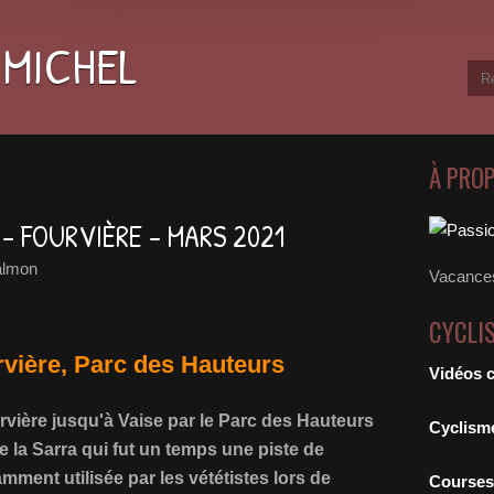
 MICHEL
À PRO
- FOURVIÈRE - MARS 2021
almon
Vacances
CYCLI
vière, Parc des Hauteurs
Vidéos 
vière jusqu'à Vaise par le Parc des Hauteurs
Cyclism
e la Sarra qui fut un temps une piste de
amment utilisée par les vététistes lors de
Courses