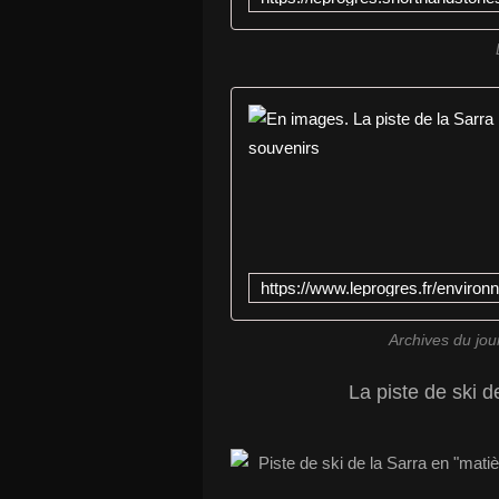
Archives du jou
La piste de ski de la S