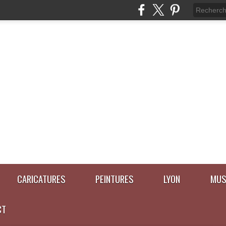
CARICATURES
PEINTURES
LYON
MUS
CT