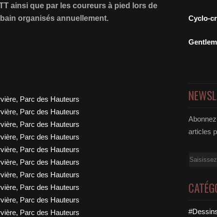
TT ainsi que par les coureurs à pied lors de
urbain organisés annuellement.
Cyclo-c
Gentle
NEWSL
Abonnez-
articles 
Email
CATÉG
#Dessins