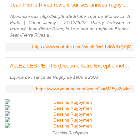
Jean-Pierre Rives revient sur ses années rugby chez Thierry Ardisson | INA Arditube
Abonnez-vous http://bit.ly/InaArdiTube Tout Le Monde En A
Parlé | Canal Jimmy | 21/12/2022 Thierry Ardisson a
retrouvé Jean-Pierre Rives, la 1ère star du rugby en France.
Jean-Pierre Rives a ...
https://www.youtube.com/watch?v=1TzkWBxQRjM
ALLEZ LES PETITS (Documentaire Exceptionnel sur le XV de France) 2ème Partie
Equipe de France de Rugby de 1906 à 2003
https://www.youtube.com/watch?v=6MByv2pyloc
Dessins Rugbymen