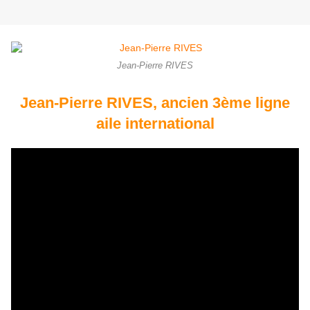
Jean-Pierre RIVES
Jean-Pierre RIVES, ancien 3ème ligne
aile international