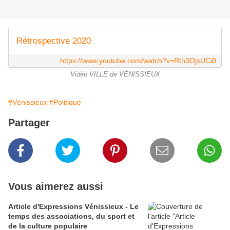
Rétrospective 2020
https://www.youtube.com/watch?v=Rth3OjxUCi0
Vidéo VILLE de VÉNISSIEUX
#Vénissieux
#Politique
Partager
Vous aimerez aussi
Article d'Expressions Vénissieux - Le
temps des associations, du sport et
de la culture populaire