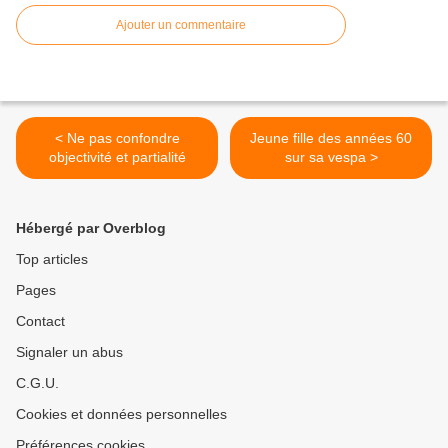
Ajouter un commentaire
< Ne pas confondre
Jeune fille des années 60
objectivité et partialité
sur sa vespa >
Hébergé par Overblog
Top articles
Pages
Contact
Signaler un abus
C.G.U.
Cookies et données personnelles
Préférences cookies