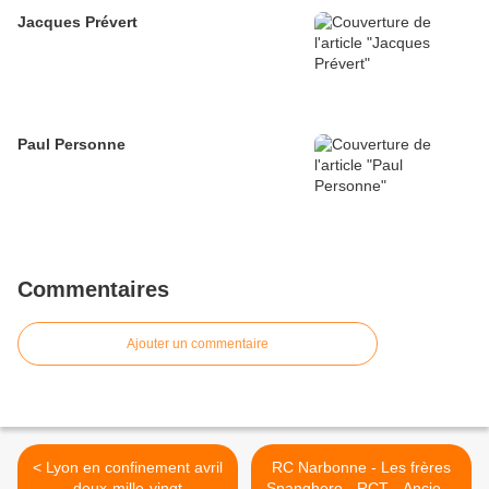
Jacques Prévert
Paul Personne
Commentaires
Ajouter un commentaire
< Lyon en confinement avril
RC Narbonne - Les frères
deux-mille-vingt
Spanghero - RCT - Anciens