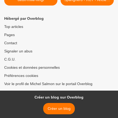
Rugbymen de Côte d'Or -
Souvenirs Stade Dijonnais
& BA 102 - FC Saint-Claude
Hébergé par Overblog
>
Top articles
Pages
Contact
Signaler un abus
C.G.U.
Cookies et données personnelles
Préférences cookies
Voir le profil de Michel Salmon sur le portail Overblog
Créer un blog sur Overblog
Créer un blog