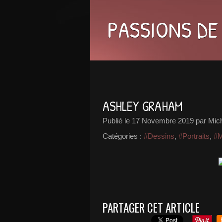
PASSIONS DE
ASHLEY GRAHAM
Publié le
17 Novembre 2019
par Mic
Catégories :
#Dessins
,
#Portraits
,
#M
PARTAGER CET ARTICLE