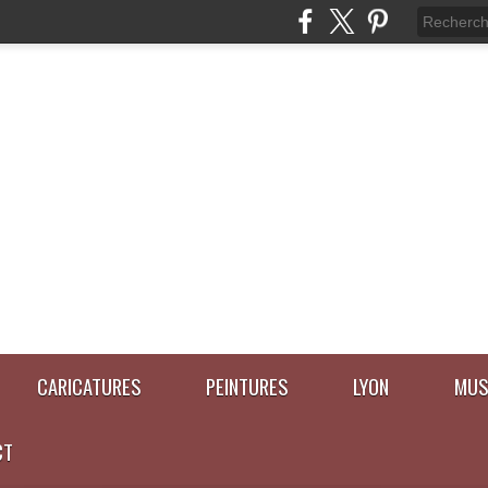
CARICATURES
PEINTURES
LYON
MUS
CT