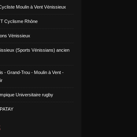
Cycliste Moulin à Vent Vénissieux
GT Cyclisme Rhône
ons Vénissieux
issieux (Sports Vénissians) ancien
s - Grand-Trou - Moulin à Vent -
ir
mpique Universitaire rugby
 PATAY
S