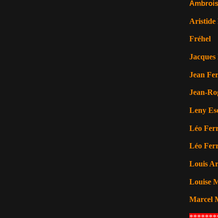
Ambrois
Aristide
Fréhel
Jacques 
Jean Fer
Jean-Ro
Leny Es
Léo Ferr
Léo Ferr
Louis A
Louise M
Marcel 
*******