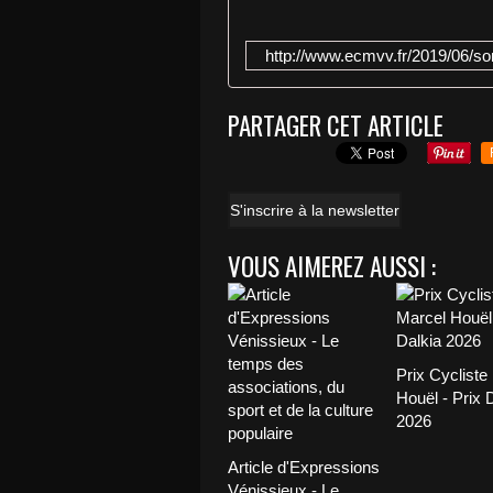
http://www.ecmvv.fr/2019/06/sort
PARTAGER CET ARTICLE
S'inscrire à la newsletter
VOUS AIMEREZ AUSSI :
Prix Cycliste
Houël - Prix 
2026
Article d'Expressions
Vénissieux - Le