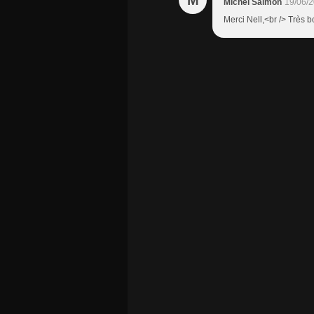
M
Michel Salmon
19/06/2
Merci Nell,<br /> Très 