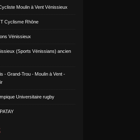
Cycliste Moulin à Vent Vénissieux
GT Cyclisme Rhône
ons Vénissieux
issieux (Sports Vénissians) ancien
s - Grand-Trou - Moulin à Vent -
ir
mpique Universitaire rugby
 PATAY
S