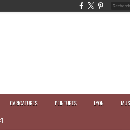
CARICATURES
PEINTURES
LYON
MUS
CT