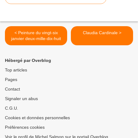
< Peinture du vingt-six
Claudia Cardinale >
janvier deux-mille-dix-huit
Hébergé par Overblog
Top articles
Pages
Contact
Signaler un abus
C.G.U.
Cookies et données personnelles
Préférences cookies
Voir le profil de Michel Salmon sur le portail Overblog