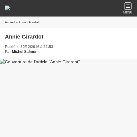
MENU
Accueil
» Annie Girardot
Annie Girardot
Publié le 30/12/2016 à 22:53
Par
Michel Salmon