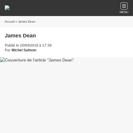
MENU
Accueil
» James Dean
James Dean
Publié le 20/04/2016 à 17:38
Par
Michel Salmon