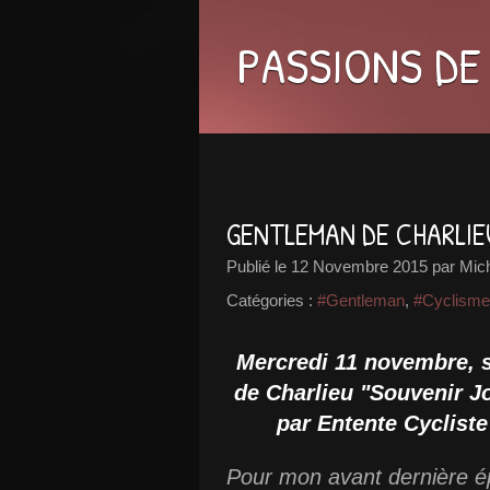
PASSIONS DE
GENTLEMAN DE CHARLIE
Publié le
12 Novembre 2015
par Mic
Catégories :
#Gentleman
,
#Cyclisme
Mercredi 11 novembre, s
de Charlieu "Souvenir J
par Entente Cyclist
Pour mon avant dernière ép