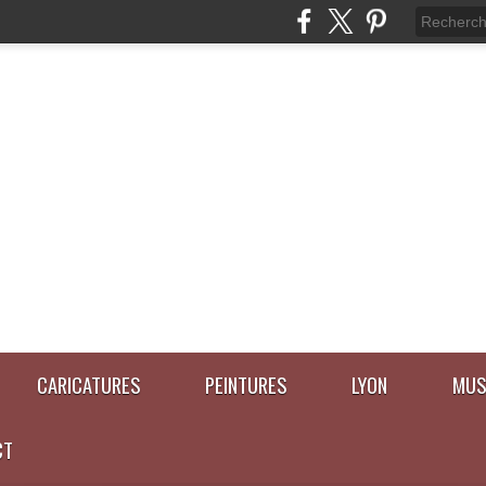
CARICATURES
PEINTURES
LYON
MUS
CT