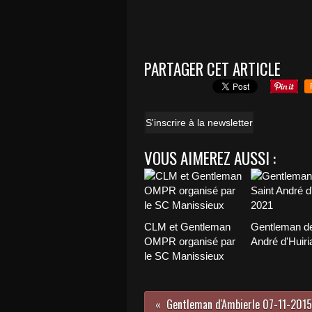
PARTAGER CET ARTICLE
S'inscrire à la newsletter
VOUS AIMEREZ AUSSI :
CLM et Gentleman
Gentleman de
OMPR organisé par
André d'Huiri
le SC Manissieux
Gentleman d'Ambierle 07-11-2015