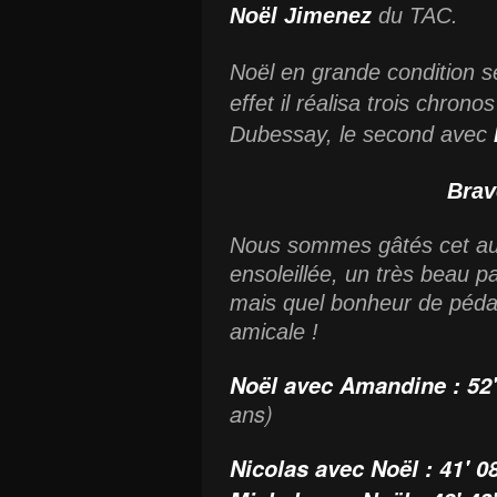
Noël Jimenez
du TAC.
Noël en grande condition s
effet il réalisa trois chron
Dubessay, le second avec
Brav
Nous sommes gâtés cet au
ensoleillée, un très beau p
mais quel bonheur de péda
amicale !
Noël avec Amandine : 52'
ans)
Nicolas avec Noël : 41' 08