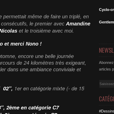
Cyclo-c
e permettait même de faire un triplé, en
Gentle
os consécutifs, le premier avec
Amandine
Nicolas
et le troisième avec moi.
o et merci Nono !
NEWSL
tomne, encore une belle journée
arcours de 24 kilomètres très exigeant,
Abonnez-
ler dans une ambiance conviviale et
articles 
Email
1er en catégorie mixte (- de 15
 02'',
CATÉG
'',
2ème en catégorie C7
#Dessins