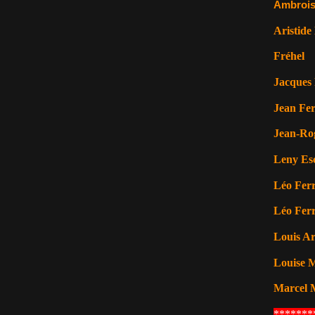
Ambrois
Aristide
Fréhel
Jacques 
Jean Fer
Jean-Ro
Leny Es
Léo Ferr
Léo Ferr
Louis A
Louise M
Marcel 
*******