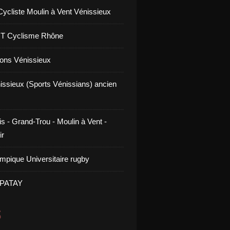
Cycliste Moulin à Vent Vénissieux
GT Cyclisme Rhône
ons Vénissieux
issieux (Sports Vénissians) ancien
s - Grand-Trou - Moulin à Vent -
ir
mpique Universitaire rugby
 PATAY
S