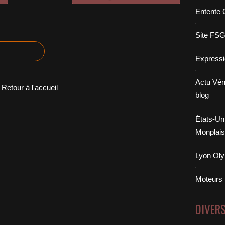
Entente 
Site FS
Expressi
Actu Vén
Retour à l'accueil
blog
États-Uni
Monplais
Lyon Oly
Moteurs
DIVER