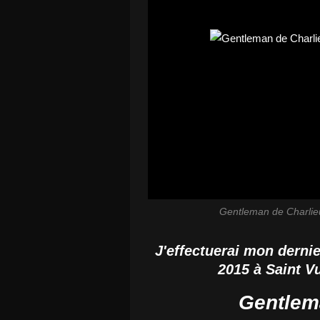
Gentleman de Charlieu
J'effectuerai mon derni
2015 à
Saint V
Gentlem