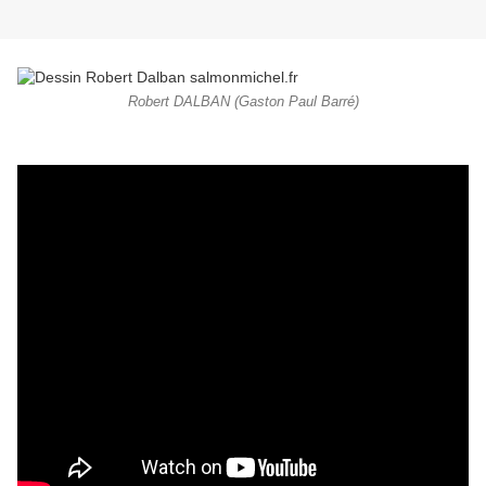
Robert DALBAN (Gaston Paul Barré)