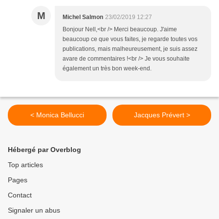
M
Michel Salmon
23/02/2019 12:27
Bonjour Nell,<br /> Merci beaucoup. J'aime
beaucoup ce que vous faites, je regarde toutes vos
publications, mais malheureusement, je suis assez
avare de commentaires !<br /> Je vous souhaite
également un très bon week-end.
< Monica Bellucci
Jacques Prévert >
Hébergé par Overblog
Top articles
Pages
Contact
Signaler un abus